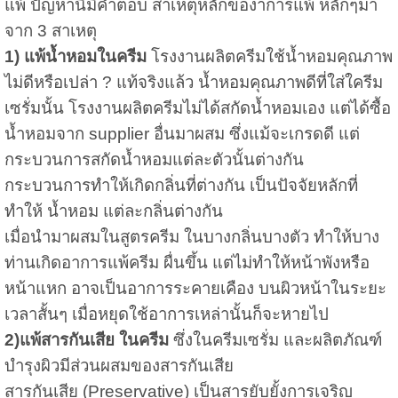
แพ้ ปัญหานื้มีคำตอบ
สาเหตุหลักของาการแพ้ หลักๆมา
จาก 3 สาเหตุ
1) แพ้น้ำหอมในครีม
โรงงานผลิตครีมใช้น้ำหอมคุณภาพ
ไม่ดีหรือเปล่า ? แท้จริงแล้ว น้ำหอมคุณภาพดีที่ใส่ใครีม
เซรั่มนั้น โรงงานผลิตครีมไม่ได้สกัดน้ำหอมเอง แต่ได้ซื้อ
น้ำหอมจาก supplier อื่นมาผสม ซึ่งแม้จะเกรดดี แต่
กระบวนการสกัดน้ำหอมแต่ละตัวนั้นต่างกัน
กระบวนการทำให้เกิดกลิ่นที่ต่างกัน เป็นปัจจัยหลักที่
ทำให้ น้ำหอม แต่ละกลิ่นต่างกัน
เมื่อนำมาผสมในสูตรครีม ในบางกลิ่นบางตัว ทำให้บาง
ท่านเกิดอาการแพ้ครีม ผื่นขึ้น แต่ไม่ทำให้หน้าพังหรือ
หน้าแหก อาจเป็นอาการระคายเคือง บนผิวหน้าในระยะ
เวลาสั้นๆ เมื่อหยุดใช้อาการเหล่านั้นก็จะหายไป
2)แพ้สารกันเสีย ในครีม
ซึ่งในครีมเซรั่ม และผลิตภัณฑ์
บำรุงผิวมีส่วนผสมของสารกันเสีย
สารกันเสีย (Preservative) เป็นสารยับยั้งการเจริญ