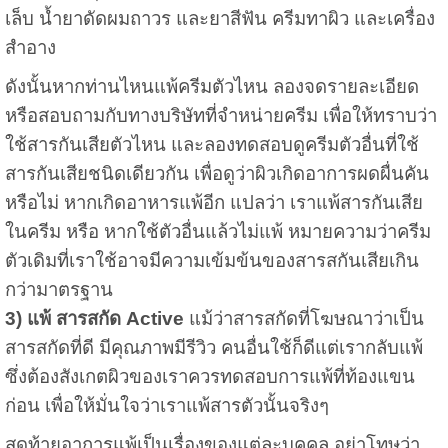
เล็บ น้ำยาดัดผมถาวร และยาสีฟัน
ครีมทาผิว และเครื่อง
สำอาง
ดังนั้นหากท่านไหนแพ้ครีมตัวไหน ลองจดรายละเอียด
หรือสอบถามกับทางบริษัทที่จำหน่ายครีม เพื่อให้ทราบว่า
ใช้สารกันเสียตัวไหน และลองทดสอบดูครีมตัวอื่นที่ใช้
สารกันเสียชนิดเดียวกัน เพื่อดูว่าผิวเกิดอาการผดผื่นคัน
หรือไม่ หากเกิดอาหารแพ้อีก แปลว่า เราแพ้สารกันเสีย
ในครีม หรือ หากใช้ตัวอื่นแล้วไม่แพ้ หมายความว่าครีม
ตัวเดิมที่เราใช้อาจมีความเข้มข้นของสารสกันเสียเกิน
กว่ามาตรฐาน
3) แพ้ สารสกัด Active
แม้ว่าสารสกัดที่โฆษณาว่าเป็น
สารสกัดที่ดี มีคุณภาพมีรีวิว คนอื่นใช้ก็ดีแต่เรากลับแพ้
ซึ่งต้องสังเกตผิวของเราควรทดสอบการแพ้ที่ท้องแขน
ก่อน เพื่อให้มั่นใจว่าเราแพ้สารตัวนั้นจริงๆ
สุดท้ายอาการแพ้เป็นเรื่องของแต่ละบุคคล อย่าโทษว่า