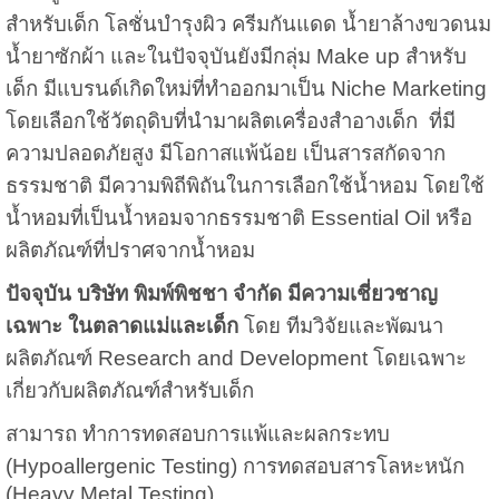
สำหรับเด็ก โลชั่นบำรุงผิว ครีมกันแดด น้ำยาล้างขวดนม
น้ำยาซักผ้า และในปัจจุบันยังมีกลุ่ม Make up สำหรับ
เด็ก มีแบรนด์เกิดใหม่ที่ทำออกมาเป็น Niche Marketing
โดยเลือกใช้วัตถุดิบที่นำมาผลิตเครื่องสำอางเด็ก ที่มี
ความปลอดภัยสูง มีโอกาสแพ้น้อย เป็นสารสกัดจาก
ธรรมชาติ มีความพิถีพิถันในการเลือกใช้น้ำหอม โดยใช้
น้ำหอมที่เป็นน้ำหอมจากธรรมชาติ Essential Oil หรือ
ผลิตภัณฑ์ที่ปราศจากน้ำหอม
ปัจจุบัน บริษัท พิมพ์พิชชา จำกัด มีความเชี่ยวชาญ
เฉพาะ ในตลาดแม่และเด็ก
โดย ทีมวิจัยและพัฒนา
ผลิตภัณฑ์ Research and Development โดยเฉพาะ
เกี่ยวกับผลิตภัณฑ์สำหรับเด็ก
สามารถ ทำการทดสอบการแพ้และผลกระทบ
(Hypoallergenic Testing) การทดสอบสารโลหะหนัก
(Heavy Metal Testing)