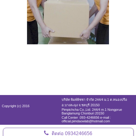
บริษัท พิมพ์พิชชา จำกัด 244/4 ม.1 ต.หนองปรือ
อ.บางละมุง จ.ชลบุรี 20150
Copyright (c) 2016
Pimpichcha Co.,Ltd. 244/4 m.1 Nongprue
Banglamung Chonburi 20150
Call Center :093-4246656 e-mail :
official.pimdaowlab@hotmail.com
ติดต่อ
0934246656